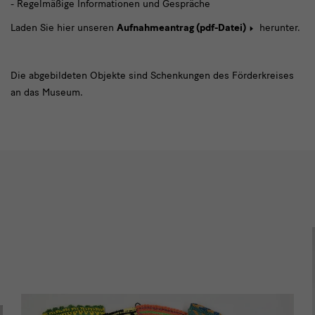
- Regelmäßige Informationen und Gespräche
Laden Sie hier unseren
Aufnahmeantrag (pdf-Datei)
herunter.
Die abgebildeten Objekte sind Schenkungen des Förderkreises
an das Museum.
Bilder